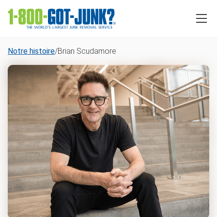
Notre histoire
/
Brian Scudamore