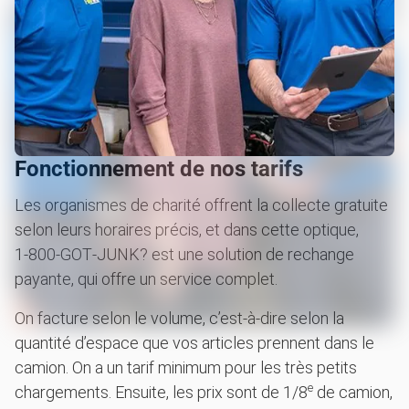
Fonctionnement de nos tarifs
Les organismes de charité offrent la collecte gratuite
selon leurs horaires précis, et dans cette optique,
1‑800‑GOT‑JUNK? est une solution de rechange
payante, qui offre un service complet.
On facture selon le volume, c’est-à-dire selon la
quantité d’espace que vos articles prennent dans le
camion. On a un tarif minimum pour les très petits
e
chargements. Ensuite, les prix sont de 1/8
de camion,