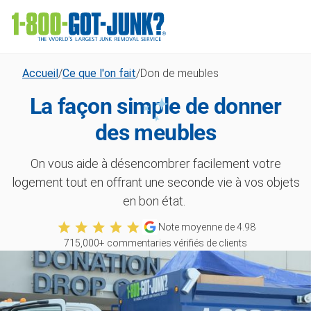
Accueil
/
Ce que l'on fait
/
Don de meubles
La façon simple de donner
des meubles
On vous aide à désencombrer facilement votre
logement tout en offrant une seconde vie à vos objets
en bon état.
Note moyenne de
4.98
715,000
+ commentaries vérifiés de clients