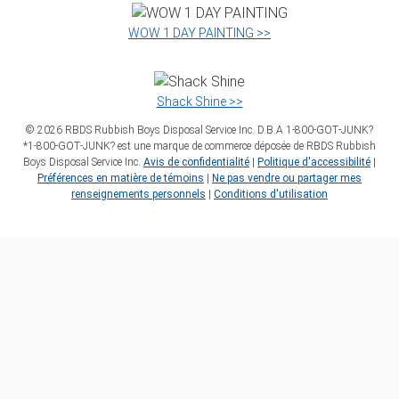
WOW 1 DAY PAINTING >>
Shack Shine >>
©
2026
RBDS Rubbish Boys Disposal Service Inc. D.B.A 1‑800‑GOT‑JUNK?
*1‑800‑GOT‑JUNK? est une marque de commerce déposée de RBDS Rubbish
Boys Disposal Service Inc.
Avis de confidentialité
|
Politique d'accessibilité
|
Préférences en matière de témoins
|
Ne pas vendre ou partager mes
renseignements personnels
|
Conditions d'utilisation