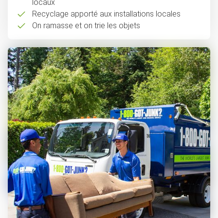
locaux
Recyclage apporté aux installations locales
On ramasse et on trie les objets